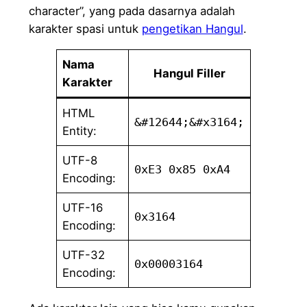
character”, yang pada dasarnya adalah
karakter spasi untuk
pengetikan Hangul
.
Nama
Hangul Filler
Karakter
HTML
&#12644;
&#x3164;
Entity:
UTF-8
0xE3 0x85 0xA4
Encoding:
UTF-16
0x3164
Encoding:
UTF-32
0x00003164
Encoding: