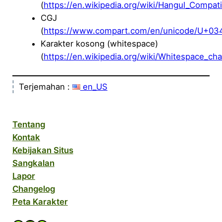
(
https://en.wikipedia.org/wiki/Hangul_Compati
CGJ
(
https://www.compart.com/en/unicode/U+03
Karakter kosong (whitespace)
(
https://en.wikipedia.org/wiki/Whitespace_cha
Terjemahan :
en_US
Tentang
Kontak
Kebijakan Situs
Sangkalan
Lapor
Changelog
Peta Karakter