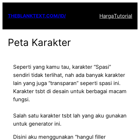
Lewati
ke
Harga
Tutorial
THEBLANKTEXT.COM/ID/
konten
Peta Karakter
Seperti yang kamu tau, karakter “Spasi”
sendiri tidak terlihat, nah ada banyak karakter
lain yang juga “transparan” seperti spasi ini.
Karakter tsbt di desain untuk berbagai macam
fungsi.
Salah satu karakter tsbt lah yang aku gunakan
untuk generator ini.
Disini aku menggunakan “hangul filler